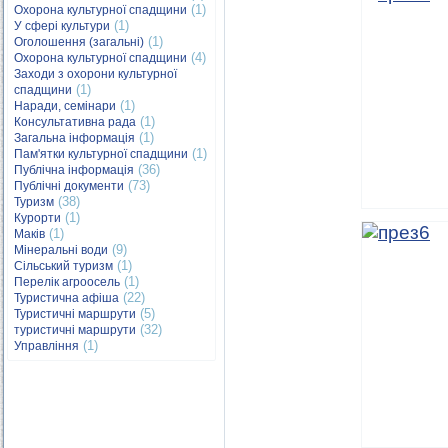
(1)
Охорона культурної спадщини
(1)
У сфері культури
(1)
Оголошення (загальні)
(4)
Охорона культурної спадщини
Заходи з охорони культурної
(1)
спадщини
(1)
Наради, семінари
(1)
Консультативна рада
(1)
Загальна інформація
(1)
Пам'ятки культурної спадщини
(36)
Публічна інформація
(73)
Публічні документи
(38)
Туризм
(1)
Курорти
(1)
Маків
(9)
Мінеральні води
(1)
Сільський туризм
(1)
Перелік агроосель
(22)
Туристична афіша
(5)
Туристичні маршрути
(32)
туристичні маршрути
(1)
Управління