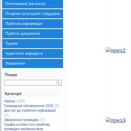
Оголошення (загальні)
Охорона культурної спадщини
Публічна інформація
Публічні документи
Туризм
туристичні маршрути
Управління
Пошук
Категорії
(146)
Афіша
(9)
Громадські обговорення 2025
Доступ до публічної інформації
(1)
(3)
Звернення громадян
Графік особистого прийому
громадян керівництвом