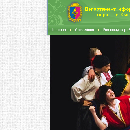
Головна
Управління
Розпорядок ро