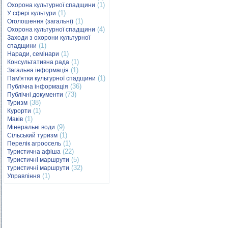
(1)
Охорона культурної спадщини
(1)
У сфері культури
(1)
Оголошення (загальні)
(4)
Охорона культурної спадщини
Заходи з охорони культурної
(1)
спадщини
(1)
Наради, семінари
(1)
Консультативна рада
(1)
Загальна інформація
(1)
Пам'ятки культурної спадщини
(36)
Публічна інформація
(73)
Публічні документи
(38)
Туризм
(1)
Курорти
(1)
Маків
(9)
Мінеральні води
(1)
Сільський туризм
(1)
Перелік агроосель
(22)
Туристична афіша
(5)
Туристичні маршрути
(32)
туристичні маршрути
(1)
Управління