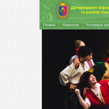
Головна
Управління
Розпорядок ро