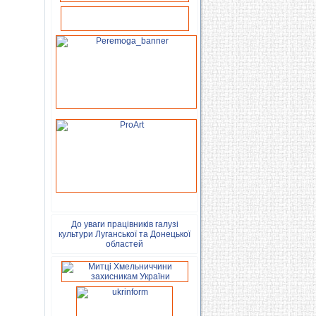
До уваги працівників галузі
культури Луганської та Донецької
областей