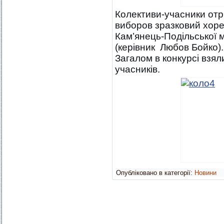
Колективи-учасники отри
виборов зразковий хор
Кам’янець-Подільської м
(керівник Любов Бойко).
Загалом в конкурсі взял
учасників.
Опубліковано в категорії:
Новини