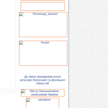
До уваги працівників галузі
культури Луганської та Донецької
областей