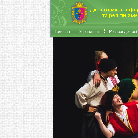
Головна
Управління
Розпорядок ро