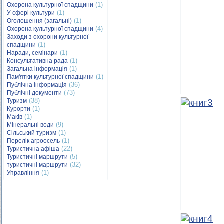
(1)
Охорона культурної спадщини
(1)
У сфері культури
(1)
Оголошення (загальні)
(4)
Охорона культурної спадщини
Заходи з охорони культурної
(1)
спадщини
(1)
Наради, семінари
(1)
Консультативна рада
(1)
Загальна інформація
(1)
Пам'ятки культурної спадщини
(36)
Публічна інформація
(73)
Публічні документи
(38)
Туризм
(1)
Курорти
(1)
Маків
(9)
Мінеральні води
(1)
Сільський туризм
(1)
Перелік агроосель
(22)
Туристична афіша
(5)
Туристичні маршрути
(32)
туристичні маршрути
(1)
Управління