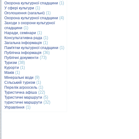
(1)
Охорона культурної спадщини
(1)
У сфері культури
(1)
Оголошення (загальні)
(4)
Охорона культурної спадщини
Заходи з охорони культурної
(1)
спадщини
(1)
Наради, семінари
(1)
Консультативна рада
(1)
Загальна інформація
(1)
Пам'ятки культурної спадщини
(36)
Публічна інформація
(73)
Публічні документи
(38)
Туризм
(1)
Курорти
(1)
Маків
(9)
Мінеральні води
(1)
Сільський туризм
(1)
Перелік агроосель
(22)
Туристична афіша
(5)
Туристичні маршрути
(32)
туристичні маршрути
(1)
Управління