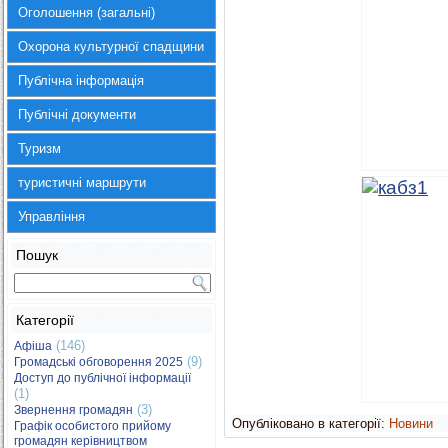
Оголошення (загальні)
Охорона культурної спадщини
Публічна інформація
Публічні документи
Туризм
туристичні маршрути
Управління
Пошук
Категорії
(146)
Афіша
(9)
Громадські обговорення 2025
Доступ до публічної інформації
(1)
(3)
Звернення громадян
Опубліковано в категорії:
Новини
Графік особистого прийому
громадян керівництвом