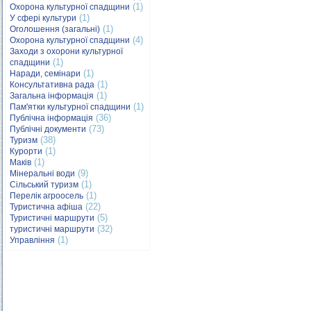
(1)
Охорона культурної спадщини
(1)
У сфері культури
(1)
Оголошення (загальні)
(4)
Охорона культурної спадщини
Заходи з охорони культурної
(1)
спадщини
(1)
Наради, семінари
(1)
Консультативна рада
(1)
Загальна інформація
(1)
Пам'ятки культурної спадщини
(36)
Публічна інформація
(73)
Публічні документи
(38)
Туризм
(1)
Курорти
(1)
Маків
(9)
Мінеральні води
(1)
Сільський туризм
(1)
Перелік агроосель
(22)
Туристична афіша
(5)
Туристичні маршрути
(32)
туристичні маршрути
(1)
Управління