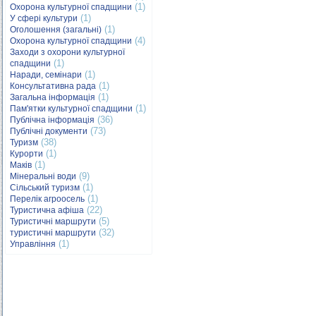
(1)
Охорона культурної спадщини
(1)
У сфері культури
(1)
Оголошення (загальні)
(4)
Охорона культурної спадщини
Заходи з охорони культурної
(1)
спадщини
(1)
Наради, семінари
(1)
Консультативна рада
(1)
Загальна інформація
(1)
Пам'ятки культурної спадщини
(36)
Публічна інформація
(73)
Публічні документи
(38)
Туризм
(1)
Курорти
(1)
Маків
(9)
Мінеральні води
(1)
Сільський туризм
(1)
Перелік агроосель
(22)
Туристична афіша
(5)
Туристичні маршрути
(32)
туристичні маршрути
(1)
Управління