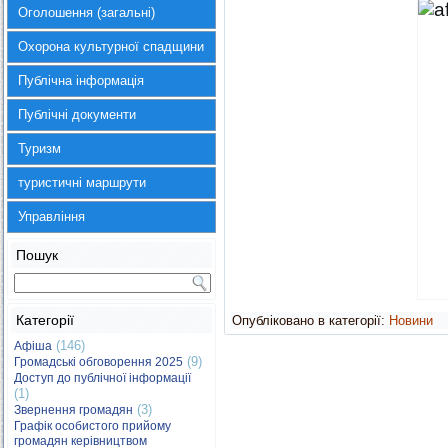
Оголошення (загальні)
Охорона культурної спадщини
Публічна інформація
Публічні документи
Туризм
туристичні маршрути
Управління
Пошук
Категорії
Опубліковано в категорії:
Новини
(146)
Афіша
(9)
Громадські обговорення 2025
Доступ до публічної інформації
(1)
(3)
Звернення громадян
Графік особистого прийому
громадян керівництвом