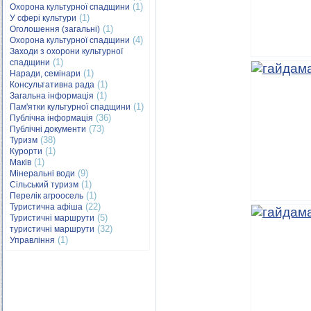
(1)
Охорона культурної спадщини
(1)
У сфері культури
(1)
Оголошення (загальні)
(4)
Охорона культурної спадщини
Заходи з охорони культурної
(1)
спадщини
(1)
Наради, семінари
(1)
Консультативна рада
(1)
Загальна інформація
(1)
Пам'ятки культурної спадщини
(36)
Публічна інформація
(73)
Публічні документи
(38)
Туризм
(1)
Курорти
(1)
Маків
(9)
Мінеральні води
(1)
Сільський туризм
(1)
Перелік агроосель
(22)
Туристична афіша
(5)
Туристичні маршрути
(32)
туристичні маршрути
(1)
Управління