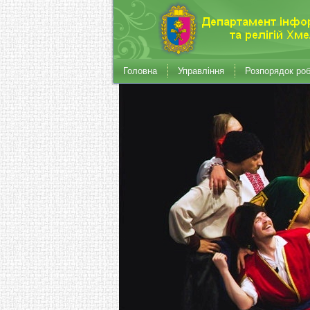
Головна
Управління
Розпорядок ро