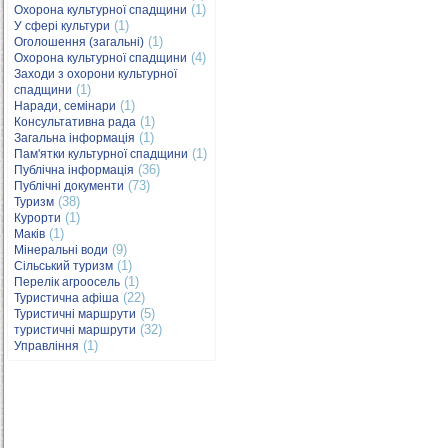
(1)
Охорона культурної спадщини
(1)
У сфері культури
(1)
Оголошення (загальні)
(4)
Охорона культурної спадщини
Заходи з охорони культурної
(1)
спадщини
(1)
Наради, семінари
(1)
Консультативна рада
(1)
Загальна інформація
(1)
Пам'ятки культурної спадщини
(36)
Публічна інформація
(73)
Публічні документи
(38)
Туризм
(1)
Курорти
(1)
Маків
(9)
Мінеральні води
(1)
Сільський туризм
(1)
Перелік агроосель
(22)
Туристична афіша
(5)
Туристичні маршрути
(32)
туристичні маршрути
(1)
Управління