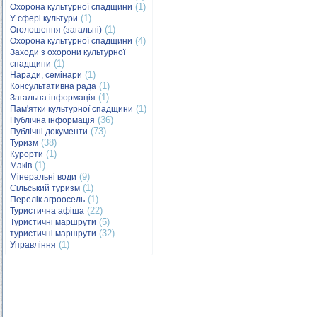
(1)
Охорона культурної спадщини
(1)
У сфері культури
(1)
Оголошення (загальні)
(4)
Охорона культурної спадщини
Заходи з охорони культурної
(1)
спадщини
(1)
Наради, семінари
(1)
Консультативна рада
(1)
Загальна інформація
(1)
Пам'ятки культурної спадщини
(36)
Публічна інформація
(73)
Публічні документи
(38)
Туризм
(1)
Курорти
(1)
Маків
(9)
Мінеральні води
(1)
Сільський туризм
(1)
Перелік агроосель
(22)
Туристична афіша
(5)
Туристичні маршрути
(32)
туристичні маршрути
(1)
Управління