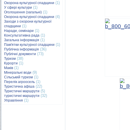
(1)
Охорона культурної спадщини
(1)
У сфері культури
(1)
Оголошення (загальні)
(4)
Охорона культурної спадщини
Заходи з охорони культурної
(1)
спадщини
(1)
Наради, семінари
(1)
Консультативна рада
(1)
Загальна інформація
(1)
Пам'ятки культурної спадщини
(36)
Публічна інформація
(73)
Публічні документи
(38)
Туризм
(1)
Курорти
(1)
Маків
(9)
Мінеральні води
(1)
Сільський туризм
(1)
Перелік агроосель
(22)
Туристична афіша
(5)
Туристичні маршрути
(32)
туристичні маршрути
(1)
Управління