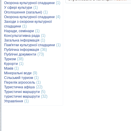
(1)
Охорона культурної спадщини
(1)
У сфері культури
(1)
Оголошення (загальні)
(4)
Охорона культурної спадщини
Заходи з охорони культурної
(1)
спадщини
(1)
Наради, семінари
(1)
Консультативна рада
(1)
Загальна інформація
(1)
Пам'ятки культурної спадщини
(36)
Публічна інформація
(73)
Публічні документи
(38)
Туризм
(1)
Курорти
(1)
Маків
(9)
Мінеральні води
(1)
Сільський туризм
(1)
Перелік агроосель
(22)
Туристична афіша
(5)
Туристичні маршрути
(32)
туристичні маршрути
(1)
Управління