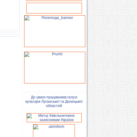
До уваги працівників галузі
культури Луганської та Донецької
областей