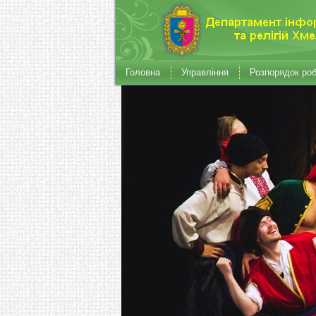
Головна
Управління
Розпорядок ро