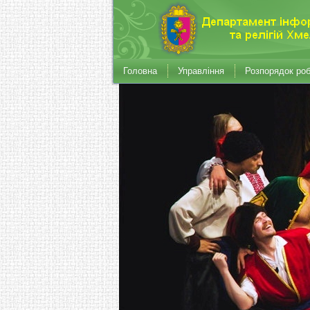
Головна
Управління
Розпорядок ро