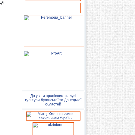
ця
До уваги працівників галузі
культури Луганської та Донецької
областей