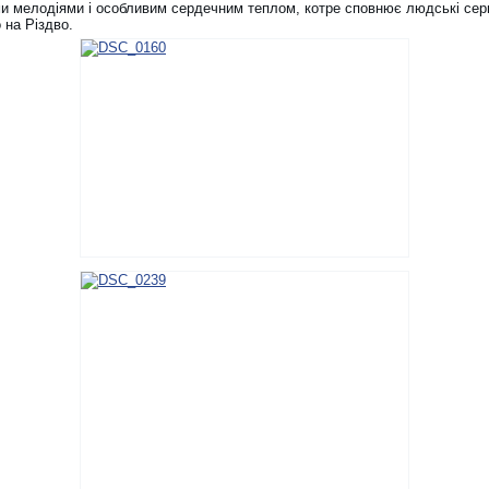
и мелодіями і особливим сердечним теплом, котре сповнює людські сер
 на Різдво.