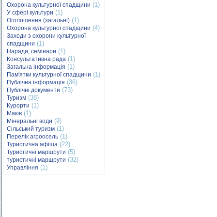
(1)
Охорона культурної спадщини
(1)
У сфері культури
(1)
Оголошення (загальні)
(4)
Охорона культурної спадщини
Заходи з охорони культурної
(1)
спадщини
(1)
Наради, семінари
(1)
Консультативна рада
(1)
Загальна інформація
(1)
Пам'ятки культурної спадщини
(36)
Публічна інформація
(73)
Публічні документи
(38)
Туризм
(1)
Курорти
(1)
Маків
(9)
Мінеральні води
(1)
Сільський туризм
(1)
Перелік агроосель
(22)
Туристична афіша
(5)
Туристичні маршрути
(32)
туристичні маршрути
(1)
Управління