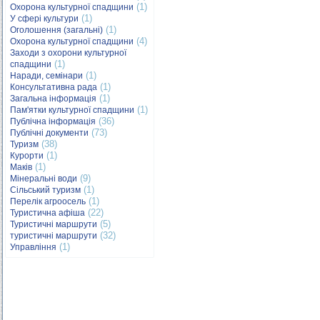
(1)
Охорона культурної спадщини
(1)
У сфері культури
(1)
Оголошення (загальні)
(4)
Охорона культурної спадщини
Заходи з охорони культурної
(1)
спадщини
(1)
Наради, семінари
(1)
Консультативна рада
(1)
Загальна інформація
(1)
Пам'ятки культурної спадщини
(36)
Публічна інформація
(73)
Публічні документи
(38)
Туризм
(1)
Курорти
(1)
Маків
(9)
Мінеральні води
(1)
Сільський туризм
(1)
Перелік агроосель
(22)
Туристична афіша
(5)
Туристичні маршрути
(32)
туристичні маршрути
(1)
Управління