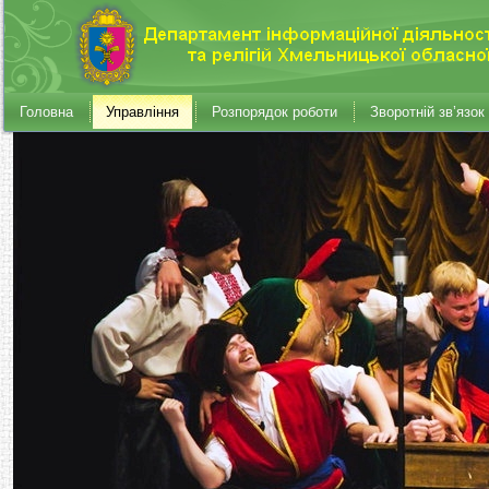
Головна
Управління
Розпорядок роботи
Зворотній зв’язок