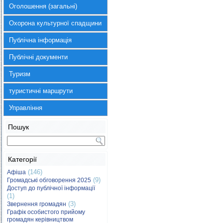
Оголошення (загальні)
Охорона культурної спадщини
Публічна інформація
Публічні документи
Туризм
туристичні маршрути
Управління
Пошук
Категорії
(146)
Афіша
(9)
Громадські обговорення 2025
Доступ до публічної інформації
(1)
(3)
Звернення громадян
Графік особистого прийому
громадян керівництвом