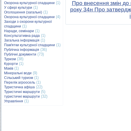
Про внесення змін до 
(1)
Охорона культурної спадщини
(1)
У сфері культури
року 34н Про затверд
(1)
Оголошення (загальні)
(4)
Охорона культурної спадщини
Заходи з охорони культурної
(1)
спадщини
(1)
Наради, семінари
(1)
Консультативна рада
(1)
Загальна інформація
(1)
Пам'ятки культурної спадщини
(36)
Публічна інформація
(73)
Публічні документи
(38)
Туризм
(1)
Курорти
(1)
Маків
(9)
Мінеральні води
(1)
Сільський туризм
(1)
Перелік агроосель
(22)
Туристична афіша
(5)
Туристичні маршрути
(32)
туристичні маршрути
(1)
Управління