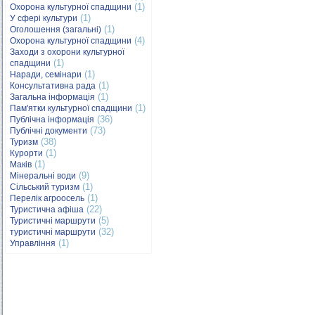
(1)
Охорона культурної спадщини
(1)
У сфері культури
(1)
Оголошення (загальні)
(4)
Охорона культурної спадщини
Заходи з охорони культурної
(1)
спадщини
(1)
Наради, семінари
(1)
Консультативна рада
(1)
Загальна інформація
(1)
Пам'ятки культурної спадщини
(36)
Публічна інформація
(73)
Публічні документи
(38)
Туризм
(1)
Курорти
(1)
Маків
(9)
Мінеральні води
(1)
Сільський туризм
(1)
Перелік агроосель
(22)
Туристична афіша
(5)
Туристичні маршрути
(32)
туристичні маршрути
(1)
Управління