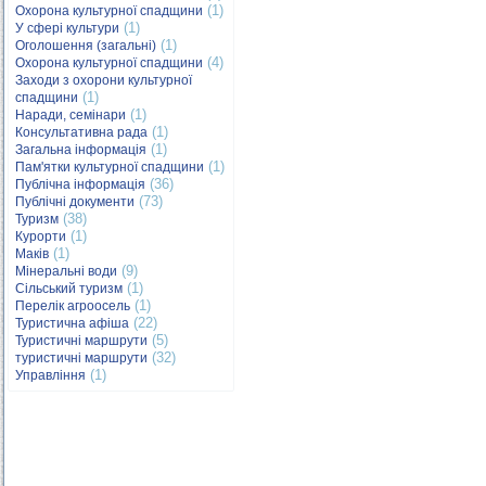
(1)
Охорона культурної спадщини
(1)
У сфері культури
(1)
Оголошення (загальні)
(4)
Охорона культурної спадщини
Заходи з охорони культурної
(1)
спадщини
(1)
Наради, семінари
(1)
Консультативна рада
(1)
Загальна інформація
(1)
Пам'ятки культурної спадщини
(36)
Публічна інформація
(73)
Публічні документи
(38)
Туризм
(1)
Курорти
(1)
Маків
(9)
Мінеральні води
(1)
Сільський туризм
(1)
Перелік агроосель
(22)
Туристична афіша
(5)
Туристичні маршрути
(32)
туристичні маршрути
(1)
Управління