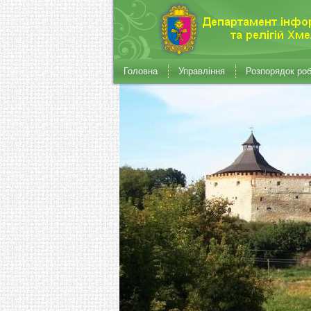
Головна
Управління
Розпорядок ро