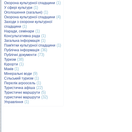
(1)
Охорона культурної спадщини
(1)
У сфері культури
(1)
Оголошення (загальні)
(4)
Охорона культурної спадщини
Заходи з охорони культурної
(1)
спадщини
(1)
Наради, семінари
(1)
Консультативна рада
(1)
Загальна інформація
(1)
Пам'ятки культурної спадщини
(36)
Публічна інформація
(73)
Публічні документи
(38)
Туризм
(1)
Курорти
(1)
Маків
(9)
Мінеральні води
(1)
Сільський туризм
(1)
Перелік агроосель
(22)
Туристична афіша
(5)
Туристичні маршрути
(32)
туристичні маршрути
(1)
Управління