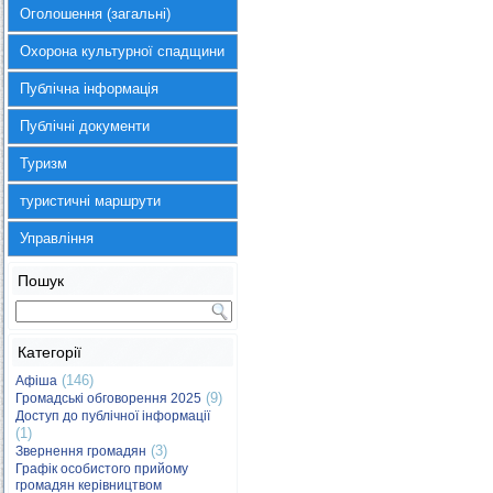
Оголошення (загальні)
Охорона культурної спадщини
Публічна інформація
Публічні документи
Туризм
туристичні маршрути
Управління
Пошук
Категорії
(146)
Афіша
(9)
Громадські обговорення 2025
Доступ до публічної інформації
(1)
(3)
Звернення громадян
Графік особистого прийому
громадян керівництвом