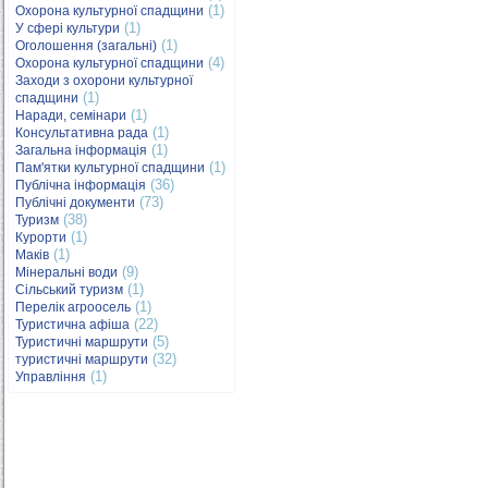
(1)
Охорона культурної спадщини
(1)
У сфері культури
(1)
Оголошення (загальні)
(4)
Охорона культурної спадщини
Заходи з охорони культурної
(1)
спадщини
(1)
Наради, семінари
(1)
Консультативна рада
(1)
Загальна інформація
(1)
Пам'ятки культурної спадщини
(36)
Публічна інформація
(73)
Публічні документи
(38)
Туризм
(1)
Курорти
(1)
Маків
(9)
Мінеральні води
(1)
Сільський туризм
(1)
Перелік агроосель
(22)
Туристична афіша
(5)
Туристичні маршрути
(32)
туристичні маршрути
(1)
Управління