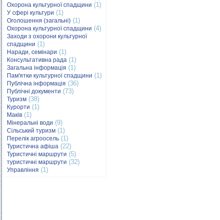
(1)
Охорона культурної спадщини
(1)
У сфері культури
(1)
Оголошення (загальні)
(4)
Охорона культурної спадщини
Заходи з охорони культурної
(1)
спадщини
(1)
Наради, семінари
(1)
Консультативна рада
(1)
Загальна інформація
(1)
Пам'ятки культурної спадщини
(36)
Публічна інформація
(73)
Публічні документи
(38)
Туризм
(1)
Курорти
(1)
Маків
(9)
Мінеральні води
(1)
Сільський туризм
(1)
Перелік агроосель
(22)
Туристична афіша
(5)
Туристичні маршрути
(32)
туристичні маршрути
(1)
Управління