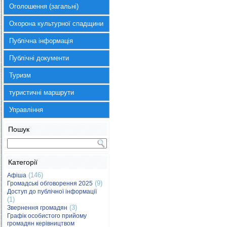
Оголошення (загальні)
Охорона культурної спадщини
Публічна інформація
Публічні документи
Туризм
туристичні маршрути
Управління
Пошук
Категорії
(146)
Афіша
(9)
Громадські обговорення 2025
Доступ до публічної інформації
(1)
(3)
Звернення громадян
Графік особистого прийому
громадян керівництвом