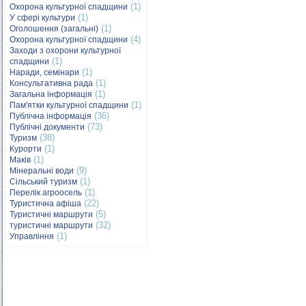
(1)
Охорона культурної спадщини
(1)
У сфері культури
(1)
Оголошення (загальні)
(4)
Охорона культурної спадщини
Заходи з охорони культурної
(1)
спадщини
(1)
Наради, семінари
(1)
Консультативна рада
(1)
Загальна інформація
(1)
Пам'ятки культурної спадщини
(36)
Публічна інформація
(73)
Публічні документи
(38)
Туризм
(1)
Курорти
(1)
Маків
(9)
Мінеральні води
(1)
Сільський туризм
(1)
Перелік агроосель
(22)
Туристична афіша
(5)
Туристичні маршрути
(32)
туристичні маршрути
(1)
Управління