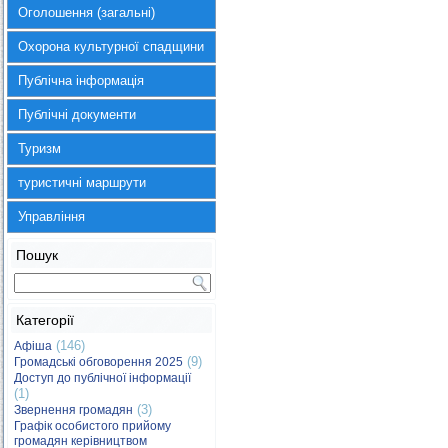
Оголошення (загальні)
Охорона культурної спадщини
Публічна інформація
Публічні документи
Туризм
туристичні маршрути
Управління
Пошук
Категорії
(146)
Афіша
(9)
Громадські обговорення 2025
Доступ до публічної інформації
(1)
(3)
Звернення громадян
Графік особистого прийому
громадян керівництвом