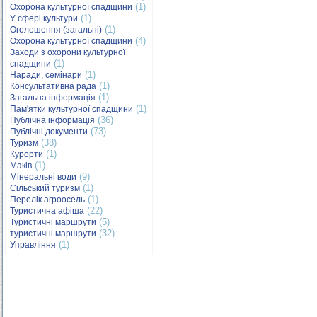
(1)
Охорона культурної спадщини
(1)
У сфері культури
(1)
Оголошення (загальні)
(4)
Охорона культурної спадщини
Заходи з охорони культурної
(1)
спадщини
(1)
Наради, семінари
(1)
Консультативна рада
(1)
Загальна інформація
(1)
Пам'ятки культурної спадщини
(36)
Публічна інформація
(73)
Публічні документи
(38)
Туризм
(1)
Курорти
(1)
Маків
(9)
Мінеральні води
(1)
Сільський туризм
(1)
Перелік агроосель
(22)
Туристична афіша
(5)
Туристичні маршрути
(32)
туристичні маршрути
(1)
Управління