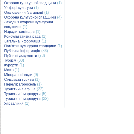
(1)
Охорона культурної спадщини
(1)
У сфері культури
(1)
Оголошення (загальні)
(4)
Охорона культурної спадщини
Заходи з охорони культурної
(1)
спадщини
(1)
Наради, семінари
(1)
Консультативна рада
(1)
Загальна інформація
(1)
Пам'ятки культурної спадщини
(36)
Публічна інформація
(73)
Публічні документи
(38)
Туризм
(1)
Курорти
(1)
Маків
(9)
Мінеральні води
(1)
Сільський туризм
(1)
Перелік агроосель
(22)
Туристична афіша
(5)
Туристичні маршрути
(32)
туристичні маршрути
(1)
Управління