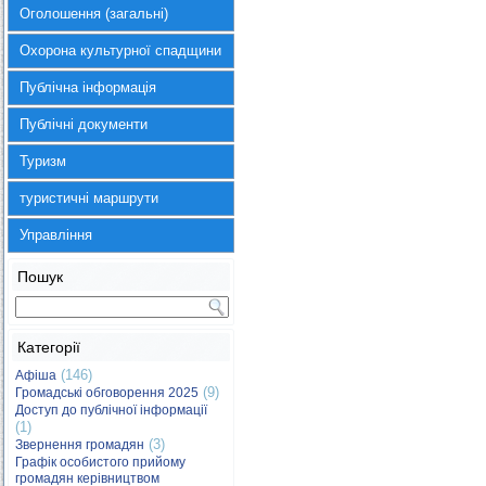
Оголошення (загальні)
Охорона культурної спадщини
Публічна інформація
Публічні документи
Туризм
туристичні маршрути
Управління
Пошук
Категорії
(146)
Афіша
(9)
Громадські обговорення 2025
Доступ до публічної інформації
(1)
(3)
Звернення громадян
Графік особистого прийому
громадян керівництвом