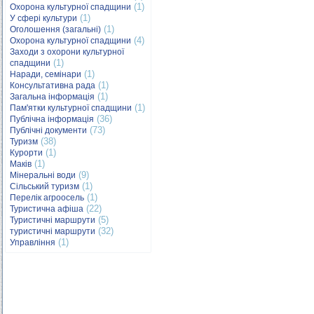
(1)
Охорона культурної спадщини
(1)
У сфері культури
(1)
Оголошення (загальні)
(4)
Охорона культурної спадщини
Заходи з охорони культурної
(1)
спадщини
(1)
Наради, семінари
(1)
Консультативна рада
(1)
Загальна інформація
(1)
Пам'ятки культурної спадщини
(36)
Публічна інформація
(73)
Публічні документи
(38)
Туризм
(1)
Курорти
(1)
Маків
(9)
Мінеральні води
(1)
Сільський туризм
(1)
Перелік агроосель
(22)
Туристична афіша
(5)
Туристичні маршрути
(32)
туристичні маршрути
(1)
Управління