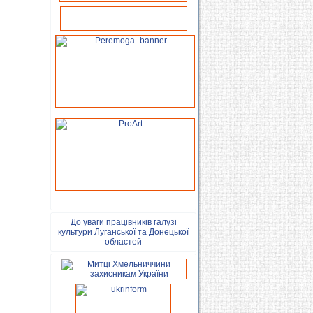
До уваги працівників галузі
культури Луганської та Донецької
областей