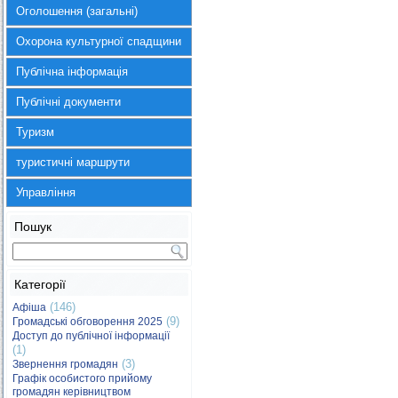
Оголошення (загальні)
Охорона культурної спадщини
Публічна інформація
Публічні документи
Туризм
туристичні маршрути
Управління
Пошук
Категорії
(146)
Афіша
(9)
Громадські обговорення 2025
Доступ до публічної інформації
(1)
(3)
Звернення громадян
Графік особистого прийому
громадян керівництвом