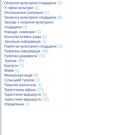
(1)
Охорона культурної спадщини
(1)
У сфері культури
(1)
Оголошення (загальні)
(4)
Охорона культурної спадщини
Заходи з охорони культурної
(1)
спадщини
(1)
Наради, семінари
(1)
Консультативна рада
(1)
Загальна інформація
(1)
Пам'ятки культурної спадщини
(36)
Публічна інформація
(73)
Публічні документи
(38)
Туризм
(1)
Курорти
(1)
Маків
(9)
Мінеральні води
(1)
Сільський туризм
(1)
Перелік агроосель
(22)
Туристична афіша
(5)
Туристичні маршрути
(32)
туристичні маршрути
(1)
Управління