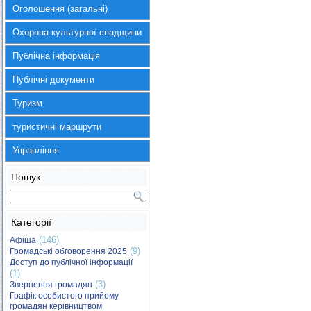
Оголошення (загальні)
Охорона культурної спадщини
Публічна інформація
Публічні документи
Туризм
туристичні маршрути
Управління
Пошук
Категорії
(146)
Афіша
(9)
Громадські обговорення 2025
Доступ до публічної інформації
(1)
(3)
Звернення громадян
Графік особистого прийому
громадян керівництвом