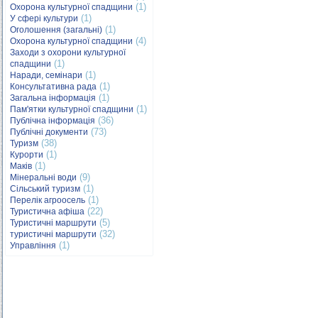
(1)
Охорона культурної спадщини
(1)
У сфері культури
(1)
Оголошення (загальні)
(4)
Охорона культурної спадщини
Заходи з охорони культурної
(1)
спадщини
(1)
Наради, семінари
(1)
Консультативна рада
(1)
Загальна інформація
(1)
Пам'ятки культурної спадщини
(36)
Публічна інформація
(73)
Публічні документи
(38)
Туризм
(1)
Курорти
(1)
Маків
(9)
Мінеральні води
(1)
Сільський туризм
(1)
Перелік агроосель
(22)
Туристична афіша
(5)
Туристичні маршрути
(32)
туристичні маршрути
(1)
Управління