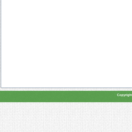
Copyright