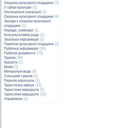
(1)
Охорона культурної спадщини
(1)
У сфері культури
(1)
Оголошення (загальні)
(4)
Охорона культурної спадщини
Заходи з охорони культурної
(1)
спадщини
(1)
Наради, семінари
(1)
Консультативна рада
(1)
Загальна інформація
(1)
Пам'ятки культурної спадщини
(36)
Публічна інформація
(73)
Публічні документи
(38)
Туризм
(1)
Курорти
(1)
Маків
(9)
Мінеральні води
(1)
Сільський туризм
(1)
Перелік агроосель
(22)
Туристична афіша
(5)
Туристичні маршрути
(32)
туристичні маршрути
(1)
Управління