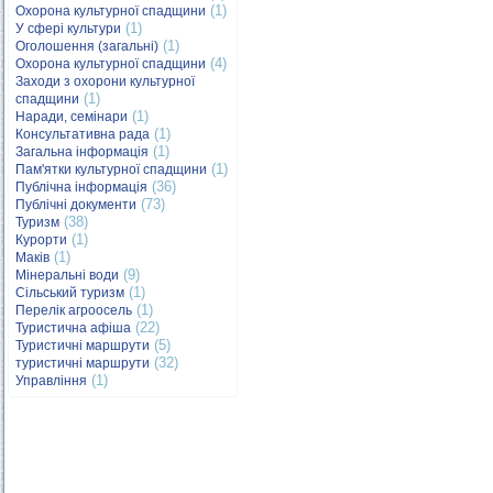
(1)
Охорона культурної спадщини
(1)
У сфері культури
(1)
Оголошення (загальні)
(4)
Охорона культурної спадщини
Заходи з охорони культурної
(1)
спадщини
(1)
Наради, семінари
(1)
Консультативна рада
(1)
Загальна інформація
(1)
Пам'ятки культурної спадщини
(36)
Публічна інформація
(73)
Публічні документи
(38)
Туризм
(1)
Курорти
(1)
Маків
(9)
Мінеральні води
(1)
Сільський туризм
(1)
Перелік агроосель
(22)
Туристична афіша
(5)
Туристичні маршрути
(32)
туристичні маршрути
(1)
Управління