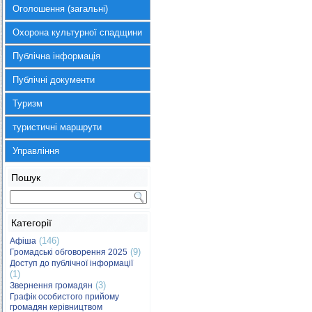
Оголошення (загальні)
Охорона культурної спадщини
Публічна інформація
Публічні документи
Туризм
туристичні маршрути
Управління
Пошук
Категорії
(146)
Афіша
(9)
Громадські обговорення 2025
Доступ до публічної інформації
(1)
(3)
Звернення громадян
Графік особистого прийому
громадян керівництвом