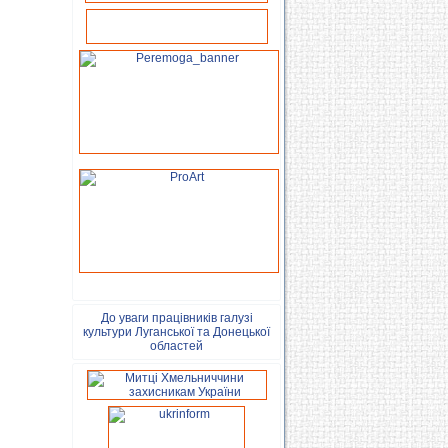
До уваги працівників галузі
культури Луганської та Донецької
областей