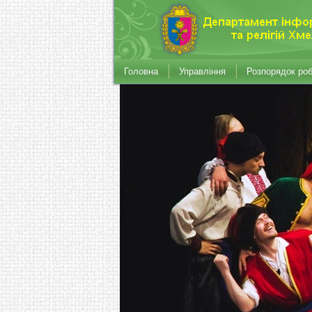
Головна
Управління
Розпорядок ро