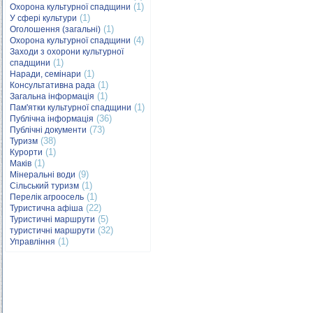
(1)
Охорона культурної спадщини
(1)
У сфері культури
(1)
Оголошення (загальні)
(4)
Охорона культурної спадщини
Заходи з охорони культурної
(1)
спадщини
(1)
Наради, семінари
(1)
Консультативна рада
(1)
Загальна інформація
(1)
Пам'ятки культурної спадщини
(36)
Публічна інформація
(73)
Публічні документи
(38)
Туризм
(1)
Курорти
(1)
Маків
(9)
Мінеральні води
(1)
Сільський туризм
(1)
Перелік агроосель
(22)
Туристична афіша
(5)
Туристичні маршрути
(32)
туристичні маршрути
(1)
Управління