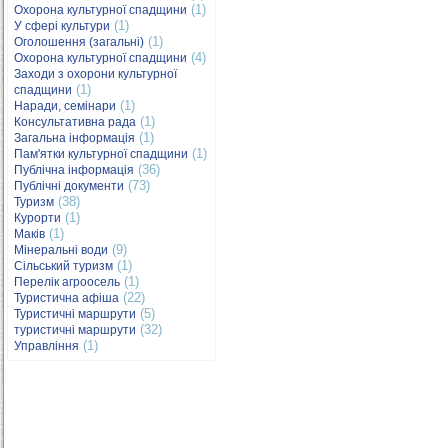
(1)
Охорона культурної спадщини
(1)
У сфері культури
(1)
Оголошення (загальні)
(4)
Охорона культурної спадщини
Заходи з охорони культурної
(1)
спадщини
(1)
Наради, семінари
(1)
Консультативна рада
(1)
Загальна інформація
(1)
Пам'ятки культурної спадщини
(36)
Публічна інформація
(73)
Публічні документи
(38)
Туризм
(1)
Курорти
(1)
Маків
(9)
Мінеральні води
(1)
Сільський туризм
(1)
Перелік агроосель
(22)
Туристична афіша
(5)
Туристичні маршрути
(32)
туристичні маршрути
(1)
Управління