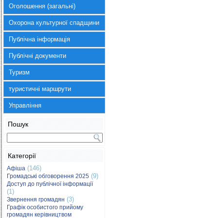
Оголошення (загальні)
Охорона культурної спадщини
Публічна інформація
Публічні документи
Туризм
туристичні маршрути
Управління
Пошук
Категорії
(146)
Афіша
(9)
Громадські обговорення 2025
Доступ до публічної інформації
(1)
(3)
Звернення громадян
Графік особистого прийому
громадян керівництвом