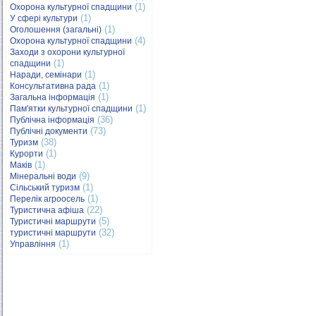
(1)
Охорона культурної спадщини
(1)
У сфері культури
(1)
Оголошення (загальні)
(4)
Охорона культурної спадщини
Заходи з охорони культурної
(1)
спадщини
(1)
Наради, семінари
(1)
Консультативна рада
(1)
Загальна інформація
(1)
Пам'ятки культурної спадщини
(36)
Публічна інформація
(73)
Публічні документи
(38)
Туризм
(1)
Курорти
(1)
Маків
(9)
Мінеральні води
(1)
Сільський туризм
(1)
Перелік агроосель
(22)
Туристична афіша
(5)
Туристичні маршрути
(32)
туристичні маршрути
(1)
Управління