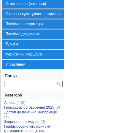
Оголошення (загальні)
Охорона культурної спадщини
Публічна інформація
Публічні документи
Туризм
туристичні маршрути
Управління
Пошук
Категорії
(146)
Афіша
(9)
Громадські обговорення 2025
Доступ до публічної інформації
(1)
(3)
Звернення громадян
Графік особистого прийому
громадян керівництвом