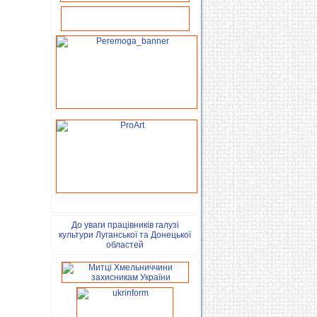
До уваги працівників галузі
культури Луганської та Донецької
областей