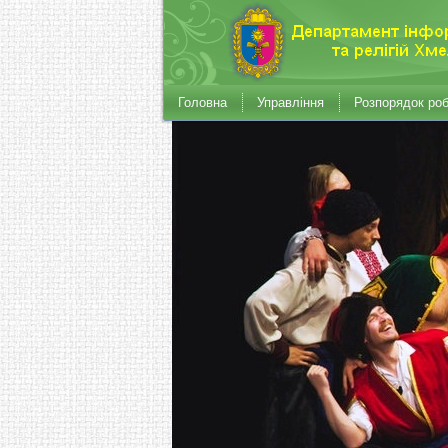
Головна
Управління
Розпорядок ро