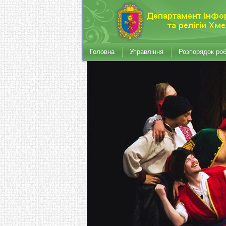
Головна
Управління
Розпорядок ро