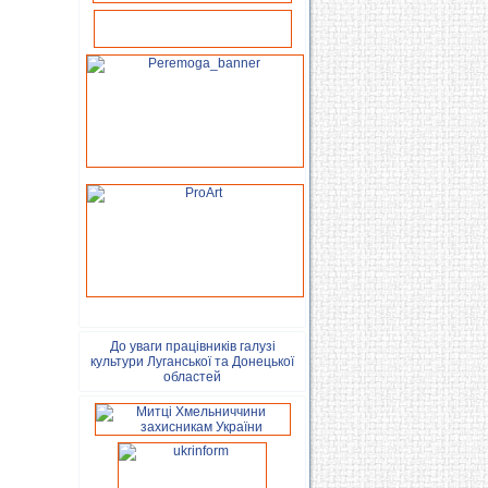
До уваги працівників галузі
культури Луганської та Донецької
областей