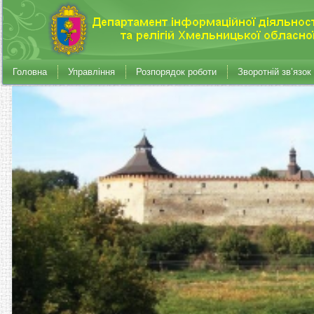
Головна
Управління
Розпорядок роботи
Зворотній зв’язок