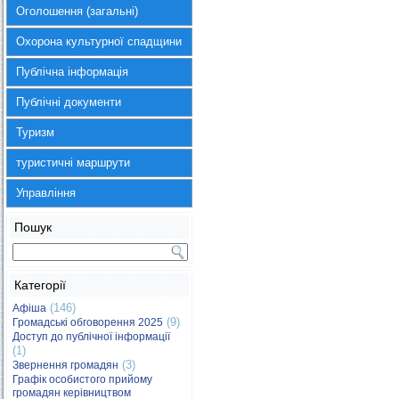
Оголошення (загальні)
Охорона культурної спадщини
Публічна інформація
Публічні документи
Туризм
туристичні маршрути
Управління
Пошук
Категорії
(146)
Афіша
(9)
Громадські обговорення 2025
Доступ до публічної інформації
(1)
(3)
Звернення громадян
Графік особистого прийому
громадян керівництвом