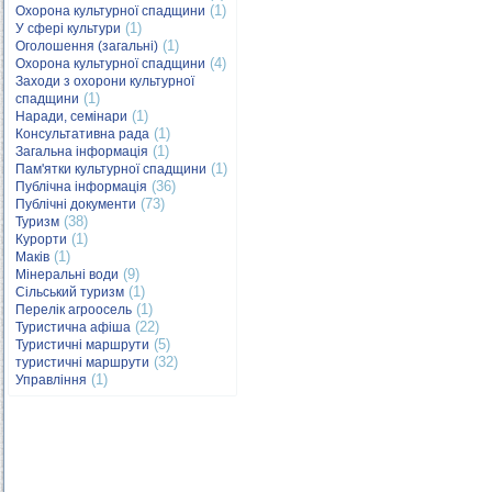
(1)
Охорона культурної спадщини
(1)
У сфері культури
(1)
Оголошення (загальні)
(4)
Охорона культурної спадщини
Заходи з охорони культурної
(1)
спадщини
(1)
Наради, семінари
(1)
Консультативна рада
(1)
Загальна інформація
(1)
Пам'ятки культурної спадщини
(36)
Публічна інформація
(73)
Публічні документи
(38)
Туризм
(1)
Курорти
(1)
Маків
(9)
Мінеральні води
(1)
Сільський туризм
(1)
Перелік агроосель
(22)
Туристична афіша
(5)
Туристичні маршрути
(32)
туристичні маршрути
(1)
Управління