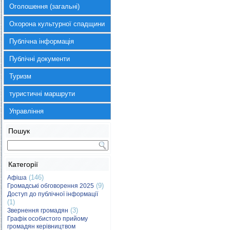
Оголошення (загальні)
Охорона культурної спадщини
Публічна інформація
Публічні документи
Туризм
туристичні маршрути
Управління
Пошук
Категорії
(146)
Афіша
(9)
Громадські обговорення 2025
Доступ до публічної інформації
(1)
(3)
Звернення громадян
Графік особистого прийому
громадян керівництвом