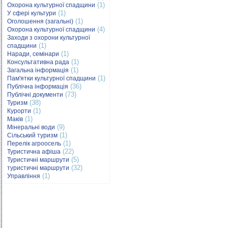
(1)
Охорона культурної спадщини
(1)
У сфері культури
(1)
Оголошення (загальні)
(4)
Охорона культурної спадщини
Заходи з охорони культурної
(1)
спадщини
(1)
Наради, семінари
(1)
Консультативна рада
(1)
Загальна інформація
(1)
Пам'ятки культурної спадщини
(36)
Публічна інформація
(73)
Публічні документи
(38)
Туризм
(1)
Курорти
(1)
Маків
(9)
Мінеральні води
(1)
Сільський туризм
(1)
Перелік агроосель
(22)
Туристична афіша
(5)
Туристичні маршрути
(32)
туристичні маршрути
(1)
Управління