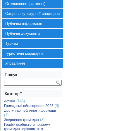
Оголошення (загальні)
Охорона культурної спадщини
Публічна інформація
Публічні документи
Туризм
туристичні маршрути
Управління
Пошук
Категорії
(146)
Афіша
(9)
Громадські обговорення 2025
Доступ до публічної інформації
(1)
(3)
Звернення громадян
Графік особистого прийому
громадян керівництвом