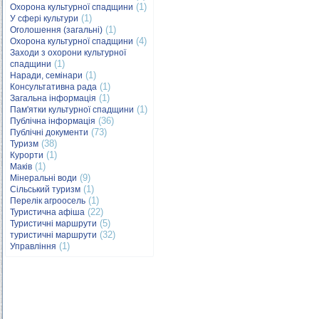
(1)
Охорона культурної спадщини
(1)
У сфері культури
(1)
Оголошення (загальні)
(4)
Охорона культурної спадщини
Заходи з охорони культурної
(1)
спадщини
(1)
Наради, семінари
(1)
Консультативна рада
(1)
Загальна інформація
(1)
Пам'ятки культурної спадщини
(36)
Публічна інформація
(73)
Публічні документи
(38)
Туризм
(1)
Курорти
(1)
Маків
(9)
Мінеральні води
(1)
Сільський туризм
(1)
Перелік агроосель
(22)
Туристична афіша
(5)
Туристичні маршрути
(32)
туристичні маршрути
(1)
Управління