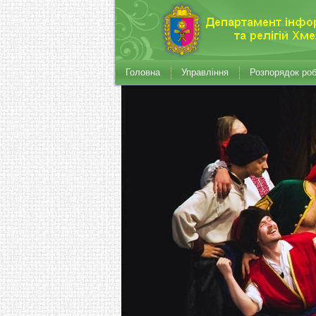
Головна
Управління
Розпорядок ро