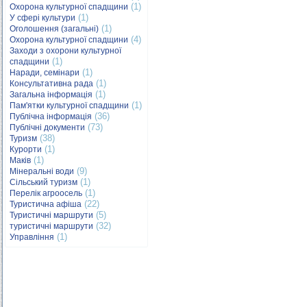
(1)
Охорона культурної спадщини
(1)
У сфері культури
(1)
Оголошення (загальні)
(4)
Охорона культурної спадщини
Заходи з охорони культурної
(1)
спадщини
(1)
Наради, семінари
(1)
Консультативна рада
(1)
Загальна інформація
(1)
Пам'ятки культурної спадщини
(36)
Публічна інформація
(73)
Публічні документи
(38)
Туризм
(1)
Курорти
(1)
Маків
(9)
Мінеральні води
(1)
Сільський туризм
(1)
Перелік агроосель
(22)
Туристична афіша
(5)
Туристичні маршрути
(32)
туристичні маршрути
(1)
Управління