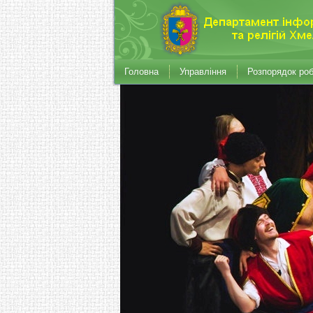
Головна
Управління
Розпорядок ро