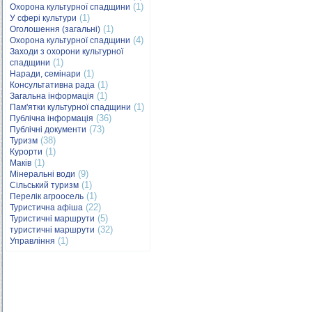
(1)
Охорона культурної спадщини
(1)
У сфері культури
(1)
Оголошення (загальні)
(4)
Охорона культурної спадщини
Заходи з охорони культурної
(1)
спадщини
(1)
Наради, семінари
(1)
Консультативна рада
(1)
Загальна інформація
(1)
Пам'ятки культурної спадщини
(36)
Публічна інформація
(73)
Публічні документи
(38)
Туризм
(1)
Курорти
(1)
Маків
(9)
Мінеральні води
(1)
Сільський туризм
(1)
Перелік агроосель
(22)
Туристична афіша
(5)
Туристичні маршрути
(32)
туристичні маршрути
(1)
Управління