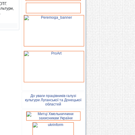
ОТГ.
ультури,
…
До уваги працівників галузі
культури Луганської та Донецької
областей