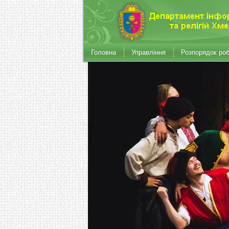
Головна
Управління
Розпорядок ро