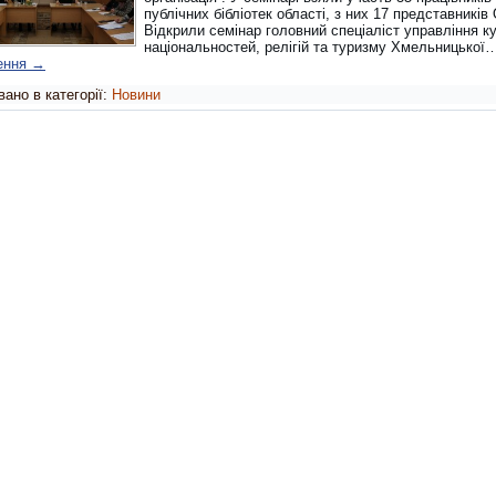
публічних бібліотек області, з них 17 представників 
Відкрили семінар головний спеціаліст управління к
національностей, релігій та туризму Хмельницької
ення
→
ано в категорії:
Новини